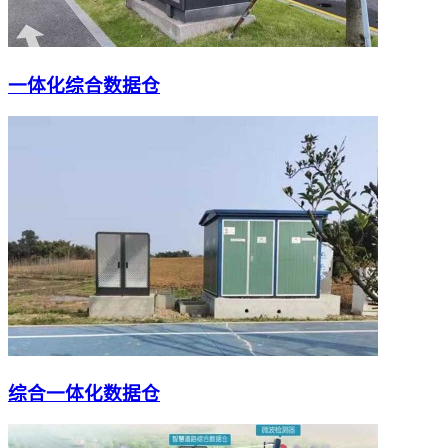
一体化综合数据仓
综合一体化数据仓