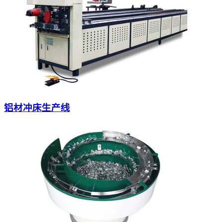
铝材冲床生产线