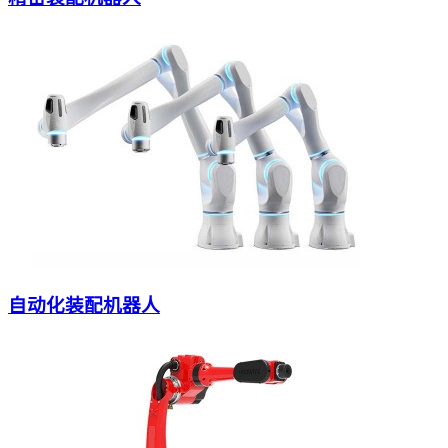
自动化装配机器人