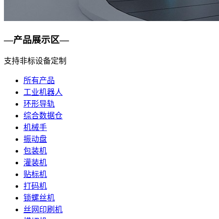
—
产品展示区
—
支持非标设备定制
所有产品
工业机器人
环形导轨
综合数据仓
机械手
振动盘
包装机
灌装机
贴标机
打码机
锁螺丝机
丝网印刷机