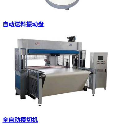
自动送料振动盘
全自动模切机