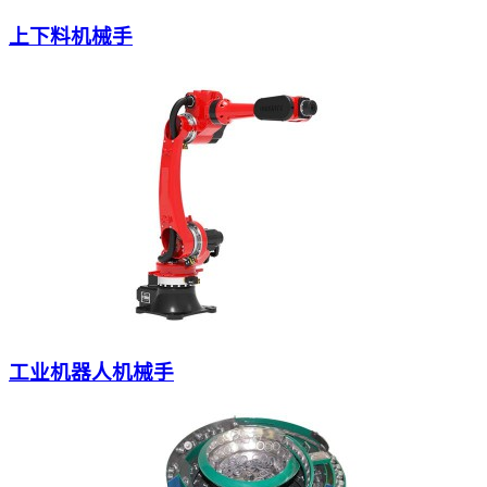
上下料机械手
工业机器人机械手