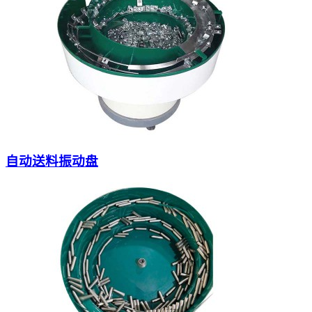
自动送料振动盘