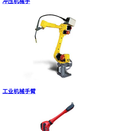
冲压机械手
工业机械手臂