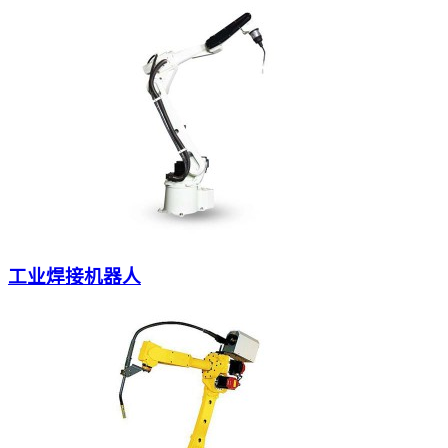
工业焊接机器人