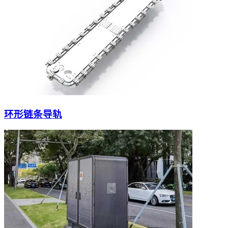
环形链条导轨