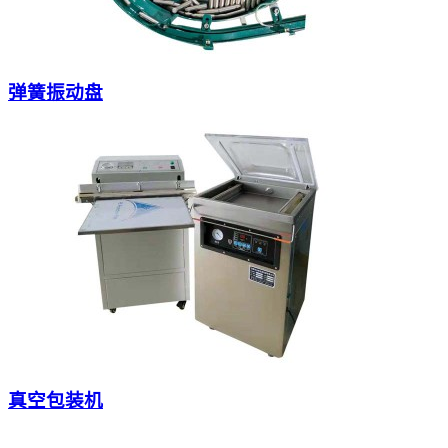
弹簧振动盘
真空包装机